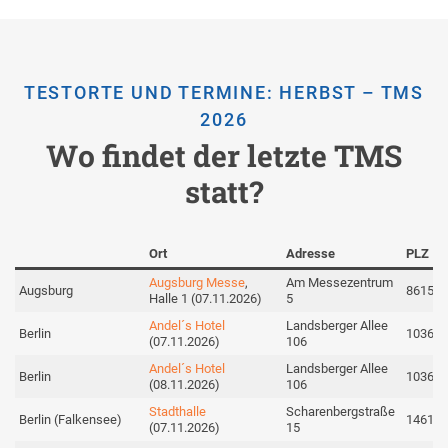
TESTORTE UND TERMINE: HERBST – TMS
2026
Wo findet der letzte TMS
statt?
Ort
Adresse
PLZ
Augsburg Messe
,
Am Messezentrum
Augsburg
86159
Halle 1 (07.11.2026)
5
Andel´s Hotel
Landsberger Allee
Berlin
10369
(07.11.2026)
106
Andel´s Hotel
Landsberger Allee
Berlin
10369
(08.11.2026)
106
Stadthalle
Scharenbergstraße
Berlin (Falkensee)
14612
(07.11.2026)
15