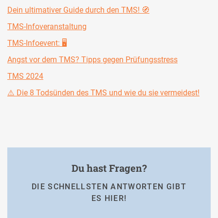
Dein ultimativer Guide durch den TMS! 🧭
TMS-Infoveranstaltung
TMS-Infoevent: 🖥️
Angst vor dem TMS? Tipps gegen Prüfungsstress
TMS 2024
⚠️ Die 8 Todsünden des TMS und wie du sie vermeidest!
Du hast Fragen?
DIE SCHNELLSTEN ANTWORTEN GIBT
ES HIER!