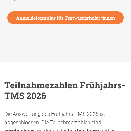
Anmeldeformular für Testwiederholer*innen
Teilnahmezahlen Frühjahrs-
TMS 2026
Die Auswertung des Frühjahrs-TMS 2026 ist
abgeschlossen. Die Teilnehmerzahlen sind
vergleichbar
mit denen der
letzten
Jahre
und wir