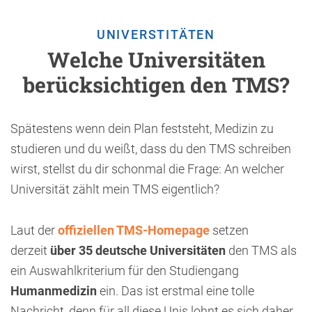
UNIVERSTITÄTEN
Welche Universitäten
berücksichtigen den TMS?
Spätestens wenn dein Plan feststeht, Medizin zu
studieren und du weißt, dass du den TMS schreiben
wirst, stellst du dir schonmal die Frage: An welcher
Universität zählt mein TMS eigentlich?
Laut der
offiziellen TMS-Homepage
setzen
derzeit
über 35 deutsche Universitäten
den TMS als
ein Auswahlkriterium für den Studiengang
Humanmedizin
ein. Das ist erstmal eine tolle
Nachricht, denn für all diese Unis lohnt es sich daher