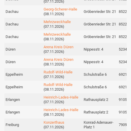
(07.11.2026)
Georg-Scherer-Halle
Dachau
Gröbenrieder Str. 21
85221
(08.11.2026)
Mehrzweckhalle
Dachau
Gröbenrieder Str. 21
85221
(07.11.2026)
Mehrzweckhalle
Dachau
Gröbenrieder Str. 21
85221
(08.11.2026)
Arena Kreis Düren
Düren
Nippesstr. 4
52349
(07.11.2026)
Arena Kreis Düren
Düren
Nippesstr. 4
52349
(08.11.2026)
Rudolf-Wild-Halle
Eppelheim
Schulstraße 6
69214
(07.11.2026)
Rudolf-Wild-Halle
Eppelheim
Schulstraße 6
69214
(08.11.2026)
Heinrich-Lades-Halle
Erlangen
Rathausplatz 2
91052
(07.11.2026)
Heinrich-Lades-Halle
Erlangen
Rathausplatz 2
91052
(08.11.2026)
Konzerthaus
Konrad-Adenauer-
Freiburg
79098
(07.11.2026)
Platz 1