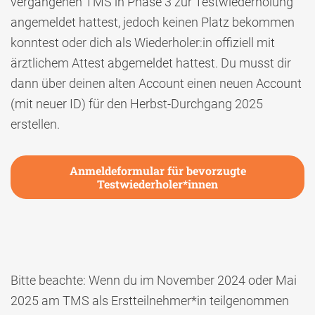
vergangenen TMS in Phase 3 zur Testwiederholung
angemeldet hattest, jedoch keinen Platz bekommen
konntest oder dich als Wiederholer:in offiziell mit
ärztlichem Attest abgemeldet hattest. Du musst dir
dann über deinen alten Account einen neuen Account
(mit neuer ID) für den Herbst-Durchgang 2025
erstellen.
Anmeldeformular für bevorzugte
Testwiederholer*innen
Bitte beachte: Wenn du im November 2024 oder Mai
2025 am TMS als Erstteilnehmer*in teilgenommen