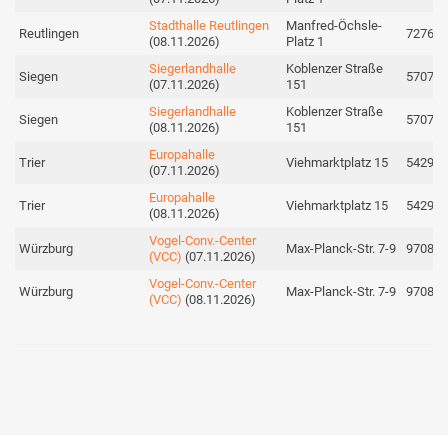
Stadthalle Reutlingen
Manfred-Öchsle-
Reutlingen
72764
(08.11.2026)
Platz 1
Siegerlandhalle
Koblenzer Straße
Siegen
57072
(07.11.2026)
151
Siegerlandhalle
Koblenzer Straße
Siegen
57072
(08.11.2026)
151
Europahalle
Trier
Viehmarktplatz 15
54290
(07.11.2026)
Europahalle
Trier
Viehmarktplatz 15
54290
(08.11.2026)
Vogel-Conv.-Center
Würzburg
Max-Planck-Str. 7-9
97082
(VCC)
(07.11.2026)
Vogel-Conv.-Center
Würzburg
Max-Planck-Str. 7-9
97082
(VCC)
(08.11.2026)