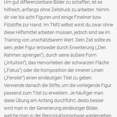
Um gut differenzierbare Bilder zu schaffen, ist es
hilfreich, anfangs ohne Zeitdruck zu arbeiten. Nimm
dir vier bis acht Figuren und einige Fineliner bzw.
Filzstifte zur Hand. Im TMS selbst wirst du zwar ohne
diese Hilfsmittel arbeiten müssen, jedoch sind sie im
Training von unschätzbarem Wert. Dein Ziel sollte es
sein, jeder Figur entweder durch Erweiterung („Den
Rahmen sprengen“), durch seine äußere Form
(„Intuition“), das Hervorheben der schwarzen Fläche
(„Fokus“) oder die Komposition der inneren Linien
(„Fenster“) einen eindeutigen Titel zu geben.
Verwende danach die Stifte, um die vorliegende Figur
passend zum Titel zu erweitern. Je häufiger man
diese Übung am Anfang durchführt, desto besser
wird man in der Generierung eindeutiger Bilder,
welche man in der Reproduktionsphase wiedergeben