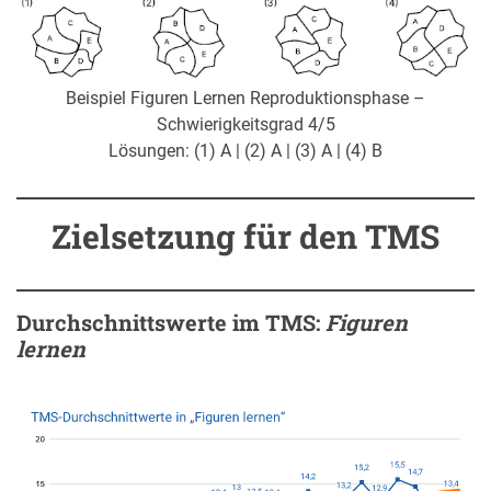
Beispiel Figuren Lernen Reproduktionsphase –
Schwierigkeitsgrad 4/5
Lösungen: (1) A | (2) A | (3) A | (4) B
Zielsetzung für den TMS
Durchschnittswerte im TMS:
Figuren
lernen