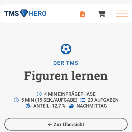
DER TMS
Figuren lernen
4 MIN EINPRÄGEPHASE
5 MIN (15 SEK./AUFGABE)
20 AUFGABEN
ANTEIL: 12,7 %
NACHMITTAG
Zur Übersicht