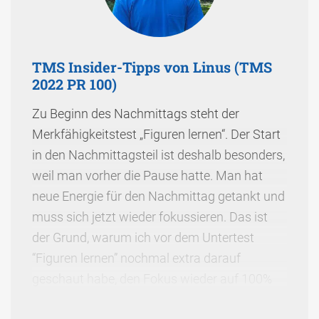
TMS Insider-Tipps von Linus (TMS
2022 PR 100)
Zu Beginn des Nachmittags steht der
Merkfähigkeitstest „Figuren lernen“. Der Start
in den Nachmittagsteil ist deshalb besonders,
weil man vorher die Pause hatte. Man hat
neue Energie für den Nachmittag getankt und
muss sich jetzt wieder fokussieren. Das ist
der Grund, warum ich vor dem Untertest
“Figuren lernen” nochmal extra darauf
geschaut habe, den Fokus wieder auf 100%
zu heben….