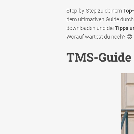
Step-by-Step zu deinem
Top
dem ultimativen Guide durch 
downloaden und die
Tipps u
Worauf wartest du noch? 🤓
TMS-Guide f