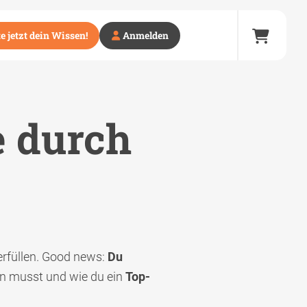
e jetzt dein Wissen!
Anmelden
e durch
rfüllen. Good news:
Du
en musst und wie du ein
Top-