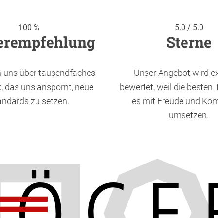
100 %
5.0 / 5.0
erempfehlung
Sterne
n uns über tausendfaches
Unser Angebot wird ex
, das uns anspornt, neue
bewertet, weil die besten 
andards zu setzen.
es mit Freude und Ko
umsetzen.