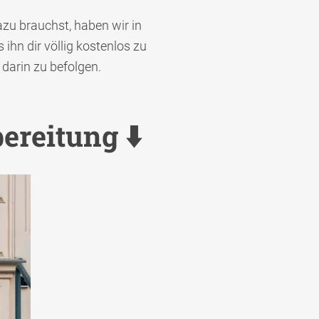
azu brauchst, haben wir in
hn dir völlig kostenlos zu
darin zu befolgen.
ereitung ⬇️