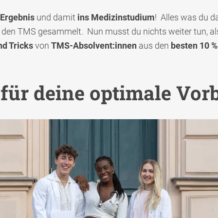
-Ergebnis
und damit
ins Medizinstudium
! Alles was du d
den TMS gesammelt. Nun musst du nichts weiter tun, als i
nd Tricks
von
TMS-Absolvent:innen
aus den
besten 10 %
ür deine optimale Vorb