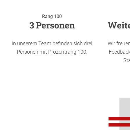
Rang 100
3 Personen
Weit
In unserem Team befinden sich drei
Wir freue
Personen mit Prozentrang 100.
Feedback
St