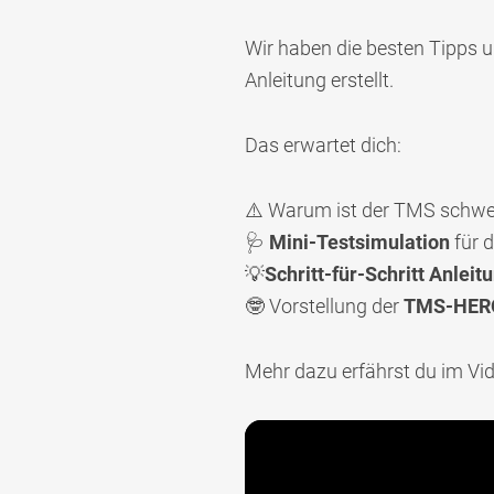
Wir haben die besten Tipps 
Anleitung erstellt.
Das erwartet dich:
⚠️ Warum ist der TMS schw
🩺
Mini-Testsimulation
für d
💡
Schritt-für-Schritt Anleit
🤓 Vorstellung der
TMS-HER
Mehr dazu erfährst du im Vid