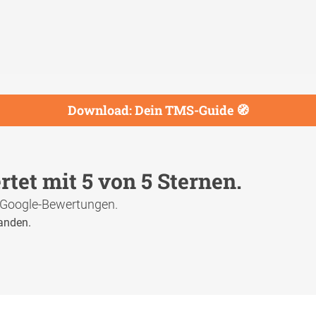
Download: Dein TMS-Guide
🧭
tet mit 5 von 5 Sternen.
 Google-Bewertungen.
anden.