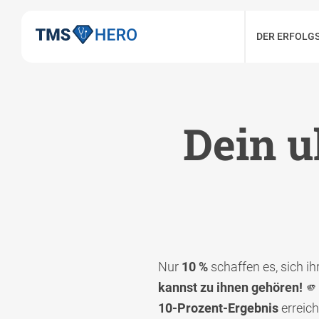
DER ERFOLG
Dein u
Nur
10 %
schaffen es, sich 
kannst zu ihnen gehören!
🫵
10-Prozent-Ergebnis
erreic